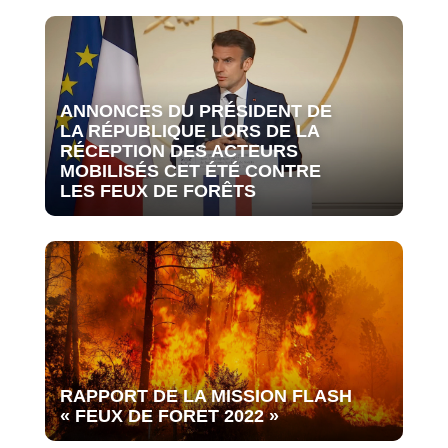
ANNONCES DU PRÉSIDENT DE
LA RÉPUBLIQUE LORS DE LA
RÉCEPTION DES ACTEURS
MOBILISÉS CET ÉTÉ CONTRE
LES FEUX DE FORÊTS
RAPPORT DE LA MISSION FLASH
« FEUX DE FORET 2022 »