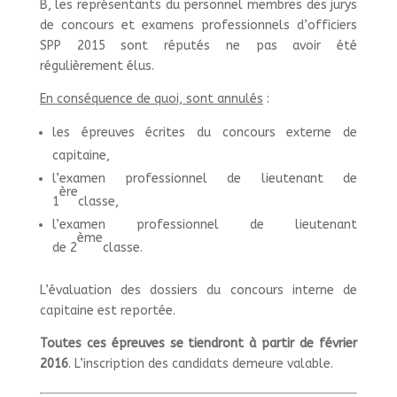
B, les représentants du personnel membres des jurys
de concours et examens professionnels d’officiers
SPP 2015 sont réputés ne pas avoir été
régulièrement élus.
En conséquence de quoi, sont annulés
:
les épreuves écrites du concours externe de
capitaine,
l’examen professionnel de lieutenant de
ère
1
classe,
l’examen professionnel de lieutenant
ème
de 2
classe.
L’évaluation des dossiers du concours interne de
capitaine est reportée.
Toutes ces épreuves se tiendront à partir de février
2016
. L’inscription des candidats demeure valable.