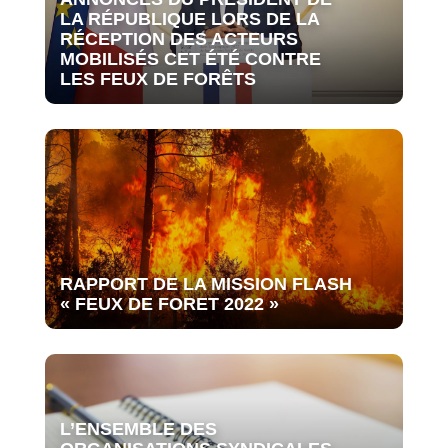
LA RÉPUBLIQUE LORS DE LA
RÉCEPTION DES ACTEURS
MOBILISÉS CET ÉTÉ CONTRE
LES FEUX DE FORÊTS
RAPPORT DE LA MISSION FLASH
« FEUX DE FORET 2022 »
L’ENSEMBLE DES