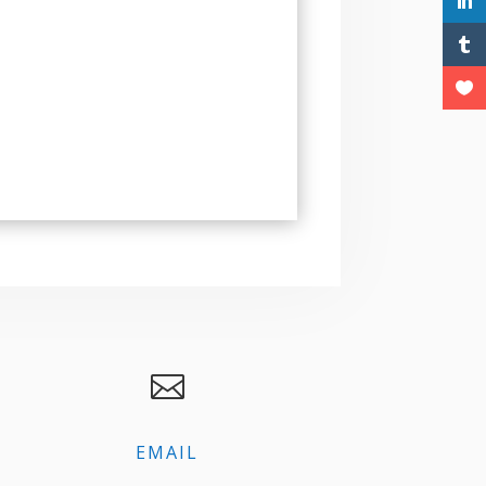

EMAIL