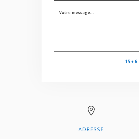
15 + 6

ADRESSE