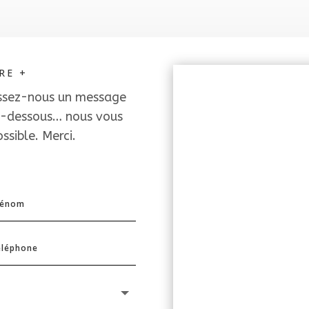
RE +
issez-nous un message
ci-dessous… nous vous
sible. Merci.