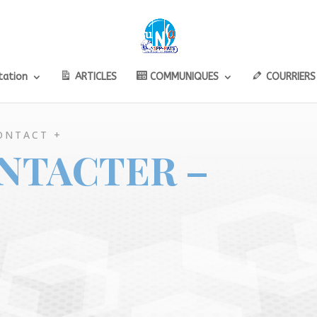
ation
ARTICLES
COMMUNIQUES
COURRIERS
ONTACT +
NTACTER –