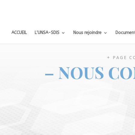
ACCUEIL
L’UNSA-SDIS
Nous rejoindre
Document
+ PAGE C
– NOUS CO