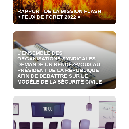
RAPPORT DE LA MISSION FLASH
« FEUX DE FORET 2022 »
L’ENSEMBLE DES
ORGANISATIONS SYNDICALES
DEMANDE UN RENDEZ-VOUS AU
PRÉSIDENT DE LA RÉPUBLIQUE
AFIN DE DÉBATTRE SUR LE
MODÈLE DE LA SÉCURITÉ CIVILE