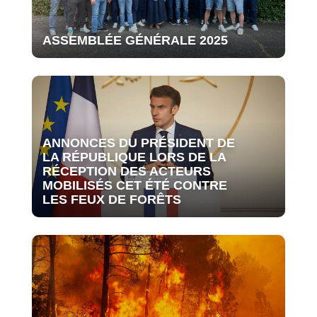
ASSEMBLÉE GÉNÉRALE 2025
ANNONCES DU PRÉSIDENT DE
LA RÉPUBLIQUE LORS DE LA
RÉCEPTION DES ACTEURS
MOBILISÉS CET ÉTÉ CONTRE
LES FEUX DE FORÊTS