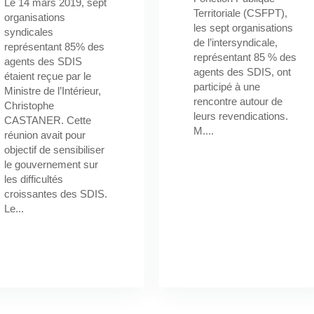
Le 14 mars 2019, sept
Territoriale (CSFPT),
organisations
les sept organisations
syndicales
de l’intersyndicale,
représentant 85% des
représentant 85 % des
agents des SDIS
agents des SDIS, ont
étaient reçue par le
participé à une
Ministre de l’Intérieur,
rencontre autour de
Christophe
leurs revendications.
CASTANER. Cette
M....
réunion avait pour
objectif de sensibiliser
le gouvernement sur
les difficultés
croissantes des SDIS.
Le...