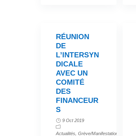
RÉUNION
DE
L’INTERSYN
DICALE
AVEC UN
COMITÉ
DES
FINANCEUR
S
9 Oct 2019
Actualités
Grève/Manifestation
Intersy