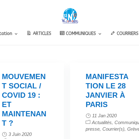
ation
ARTICLES
COMMUNIQUES
COURRIERS
MOUVEMEN
MANIFESTA
T SOCIAL /
TION LE 28
COVID 19 :
JANVIER À
ET
PARIS
MAINTENAN
11 Jan 2020
T ?
Actualités
Communiqu
presse
Courrier(s)
Grève
3 Juin 2020