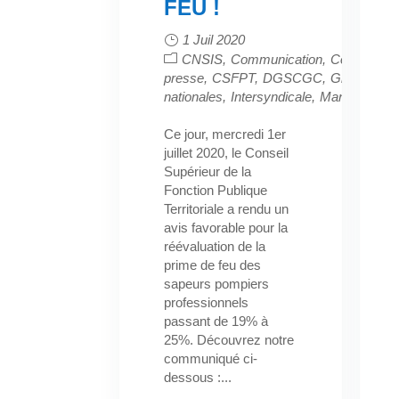
FEU !
1 Juil 2020
CNSIS
Communication
Communiqu
presse
CSFPT
DGSCGC
Grève/Manif
nationales
Intersyndicale
Manifestation
Ce jour, mercredi 1er
juillet 2020, le Conseil
Supérieur de la
Fonction Publique
Territoriale a rendu un
avis favorable pour la
réévaluation de la
prime de feu des
sapeurs pompiers
professionnels
passant de 19% à
25%. Découvrez notre
communiqué ci-
dessous :...