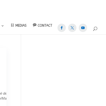
MEDIAS
CONTACT
é de
/Manifestation
Intersyndicale
Manifestation