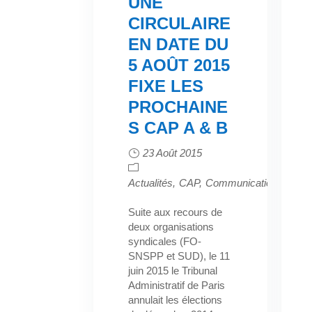
UNE
CIRCULAIRE
EN DATE DU
5 AOÛT 2015
FIXE LES
PROCHAINE
S CAP A & B
23 Août 2015
Actualités
CAP
Communication
Electi
Suite aux recours de
deux organisations
syndicales (FO-
SNSPP et SUD), le 11
juin 2015 le Tribunal
Administratif de Paris
annulait les élections