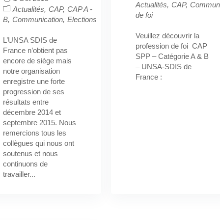
Actualités
CAP
Communi
Actualités
CAP
CAP A -
de foi
B
Communication
Elections
Veuillez découvrir la
L’UNSA SDIS de
profession de foi CAP
France n’obtient pas
SPP – Catégorie A & B
encore de siège mais
– UNSA-SDIS de
notre organisation
France :
enregistre une forte
progression de ses
résultats entre
décembre 2014 et
septembre 2015. Nous
remercions tous les
collègues qui nous ont
soutenus et nous
continuons de
travailler...