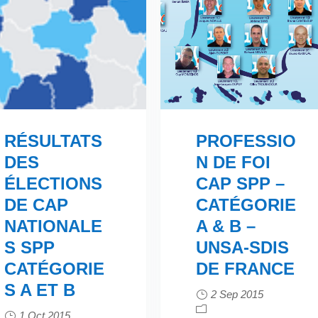
RÉSULTATS
PROFESSIO
DES
N DE FOI
ÉLECTIONS
CAP SPP –
DE CAP
CATÉGORIE
NATIONALE
A & B –
S SPP
UNSA-SDIS
CATÉGORIE
DE FRANCE
S A ET B
2 Sep 2015
1 Oct 2015