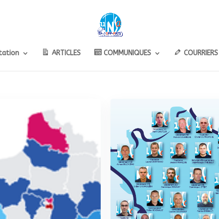
ation
ARTICLES
COMMUNIQUES
COURRIERS