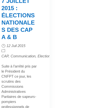
7 JUILLET
2015 :
ÉLECTIONS
NATIONALE
S DES CAP
A & B
12 Juil 2015
CAP
Communication
Elections
ons
Suite à l’arrêté pris par
le Président du
CNFPT ce jour, les
scrutins des
Commissions
Administratives
Paritaires de sapeurs-
pompiers
professionnels de