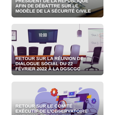
PRÉSIDENT DE LA RÉPUBLIQUE
AFIN DE DÉBATTRE SUR LE
MODÈLE DE LA SÉCURITÉ CIVILE
RETOUR SUR LA RÉUNION DE
DIALOGUE SOCIAL DU 22
FÉVRIER 2022 À LA DGSCGC
RETOUR SUR LE COMITÉ
EXÉCUTIF DE L’OBSERVATOIRE