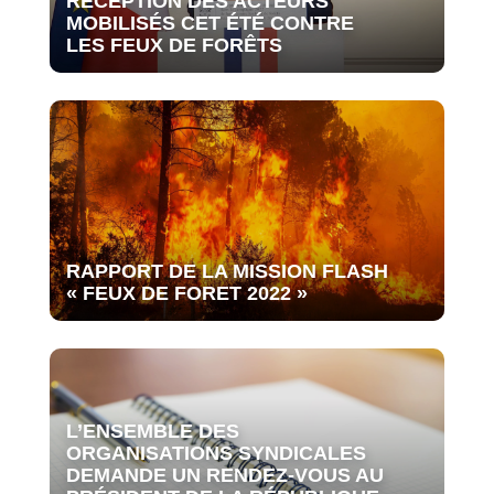
RÉCEPTION DES ACTEURS
MOBILISÉS CET ÉTÉ CONTRE
LES FEUX DE FORÊTS
RAPPORT DE LA MISSION FLASH
« FEUX DE FORET 2022 »
L’ENSEMBLE DES
ORGANISATIONS SYNDICALES
DEMANDE UN RENDEZ-VOUS AU