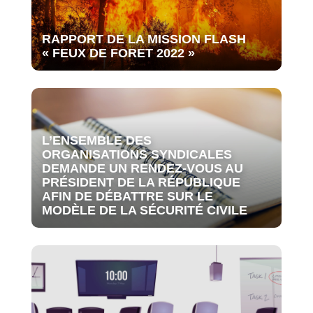
RAPPORT DE LA MISSION FLASH
« FEUX DE FORET 2022 »
L’ENSEMBLE DES
ORGANISATIONS SYNDICALES
DEMANDE UN RENDEZ-VOUS AU
PRÉSIDENT DE LA RÉPUBLIQUE
AFIN DE DÉBATTRE SUR LE
MODÈLE DE LA SÉCURITÉ CIVILE