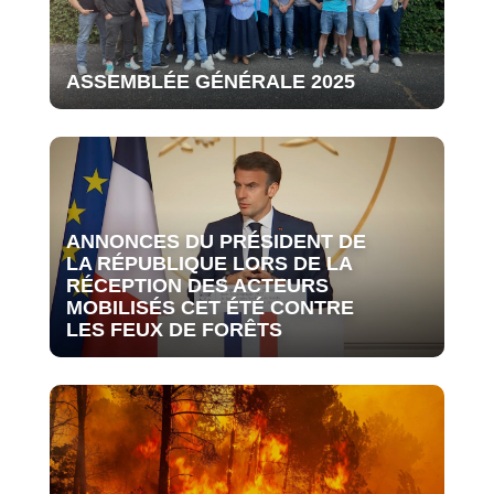
ASSEMBLÉE GÉNÉRALE 2025
ANNONCES DU PRÉSIDENT DE
LA RÉPUBLIQUE LORS DE LA
RÉCEPTION DES ACTEURS
MOBILISÉS CET ÉTÉ CONTRE
LES FEUX DE FORÊTS