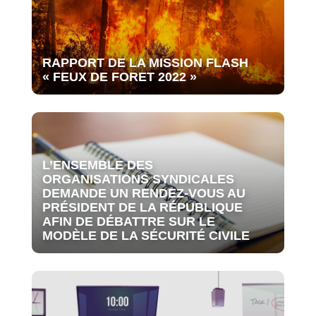
RAPPORT DE LA MISSION FLASH
« FEUX DE FORET 2022 »
L’ENSEMBLE DES
ORGANISATIONS SYNDICALES
DEMANDE UN RENDEZ-VOUS AU
PRÉSIDENT DE LA RÉPUBLIQUE
AFIN DE DÉBATTRE SUR LE
MODÈLE DE LA SÉCURITÉ CIVILE