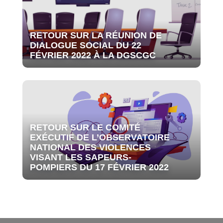
RETOUR SUR LA RÉUNION DE
DIALOGUE SOCIAL DU 22
FÉVRIER 2022 À LA DGSCGC
RETOUR SUR LE COMITÉ
EXÉCUTIF DE L’OBSERVATOIRE
NATIONAL DES VIOLENCES
VISANT LES SAPEURS-
POMPIERS DU 17 FÉVRIER 2022