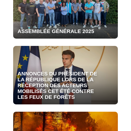
ASSEMBLÉE GÉNÉRALE 2025
ANNONCES DU PRÉSIDENT DE
LA RÉPUBLIQUE LORS DE LA
RÉCEPTION DES ACTEURS
MOBILISÉS CET ÉTÉ CONTRE
LES FEUX DE FORÊTS