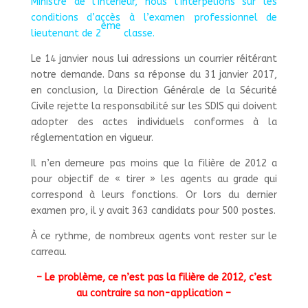
Ministre de l’intérieur, nous l’interpelions sur les
conditions d’accès à l’examen professionnel de
ème
lieutenant de 2
classe
.
Le 14 janvier nous lui adressions un courrier réitérant
notre demande. Dans sa réponse du 31 janvier 2017,
en conclusion, la Direction Générale de la Sécurité
Civile rejette la responsabilité sur les SDIS qui doivent
adopter des actes individuels conformes à la
réglementation en vigueur.
Il n’en demeure pas moins que la filière de 2012 a
pour objectif de « tirer » les agents au grade qui
correspond à leurs fonctions. Or lors du dernier
examen pro, il y avait 363 candidats pour 500 postes.
À ce rythme, de nombreux agents vont rester sur le
carreau.
– Le problème, ce n’est pas la filière de 2012, c’est
au contraire sa non-application –