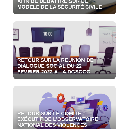
AFIN DE DÉBATTRE SUR LE
MODÈLE DE LA SÉCURITÉ CIVILE
RETOUR SUR LA RÉUNION DE
DIALOGUE SOCIAL DU 22
FÉVRIER 2022 À LA DGSCGC
RETOUR SUR LE COMITÉ
EXÉCUTIF DE L’OBSERVATOIRE
NATIONAL DES VIOLENCES