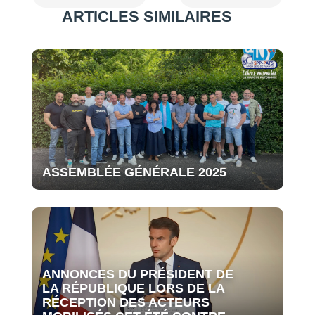
ARTICLES SIMILAIRES
ASSEMBLÉE GÉNÉRALE 2025
ANNONCES DU PRÉSIDENT DE
LA RÉPUBLIQUE LORS DE LA
RÉCEPTION DES ACTEURS