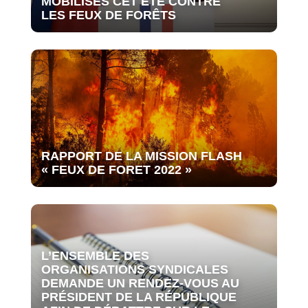
MOBILISÉS CET ÉTÉ CONTRE
LES FEUX DE FORÊTS
RAPPORT DE LA MISSION FLASH
« FEUX DE FORET 2022 »
L’ENSEMBLE DES
ORGANISATIONS SYNDICALES
DEMANDE UN RENDEZ-VOUS AU
PRÉSIDENT DE LA RÉPUBLIQUE