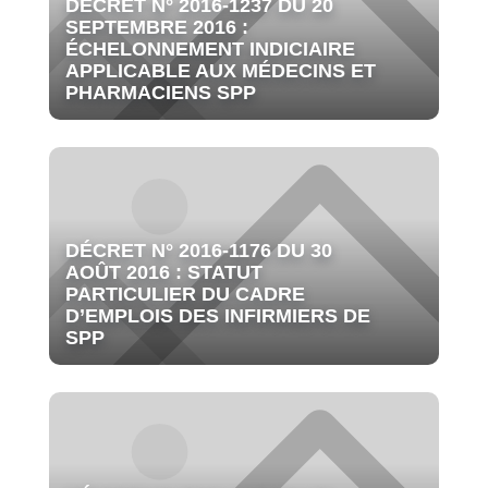
DÉCRET N° 2016-1237 DU 20
SEPTEMBRE 2016 :
ÉCHELONNEMENT INDICIAIRE
APPLICABLE AUX MÉDECINS ET
PHARMACIENS SPP
DÉCRET N° 2016-1176 DU 30
AOÛT 2016 : STATUT
PARTICULIER DU CADRE
D’EMPLOIS DES INFIRMIERS DE
SPP