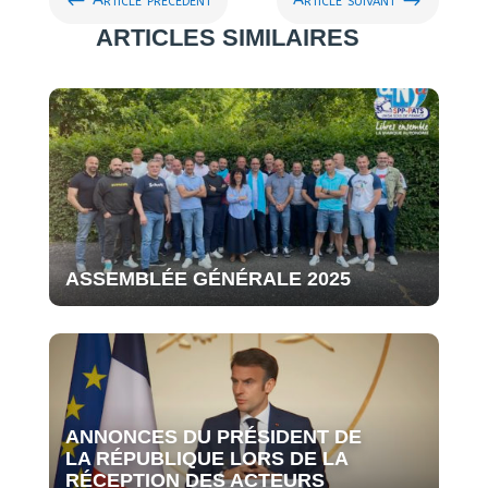
#
$
Article précédent
Article suivant
ARTICLES SIMILAIRES
ASSEMBLÉE GÉNÉRALE 2025
ANNONCES DU PRÉSIDENT DE
LA RÉPUBLIQUE LORS DE LA
RÉCEPTION DES ACTEURS