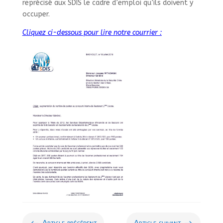
reprécisé aux SDIS le cadre d’emploi qu’ils doivent y
occuper.
Cliquez ci-dessous pour lire notre courrier :