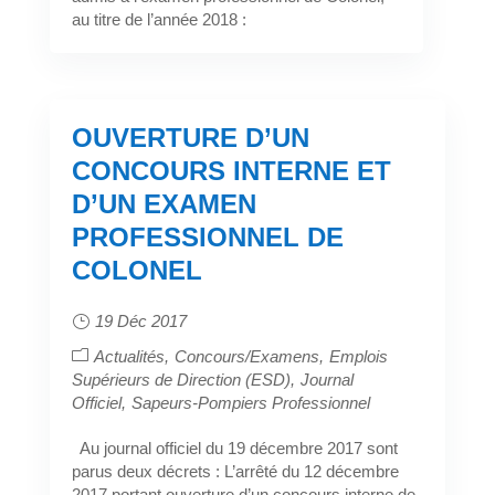
au titre de l’année 2018 :
OUVERTURE D’UN
CONCOURS INTERNE ET
D’UN EXAMEN
PROFESSIONNEL DE
COLONEL
19 Déc 2017
Actualités
Concours/Examens
Emplois
Supérieurs de Direction (ESD)
Journal
Officiel
Sapeurs-Pompiers Professionnel
Au journal officiel du 19 décembre 2017 sont
parus deux décrets : L’arrêté du 12 décembre
2017 portant ouverture d’un concours interne de