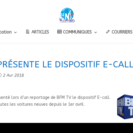
ation
ARTICLES
COMMUNIQUES
COURRIERS
PRÉSENTE LE DISPOSITIF E-CAL
2 Avr 2018
nté lors d’un reportage de BFM TV le dispositif E-call.
tes les voitures neuves depuis le 1er avril.