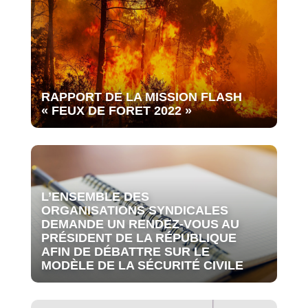
RAPPORT DE LA MISSION FLASH
« FEUX DE FORET 2022 »
L’ENSEMBLE DES
ORGANISATIONS SYNDICALES
DEMANDE UN RENDEZ-VOUS AU
PRÉSIDENT DE LA RÉPUBLIQUE
AFIN DE DÉBATTRE SUR LE
MODÈLE DE LA SÉCURITÉ CIVILE