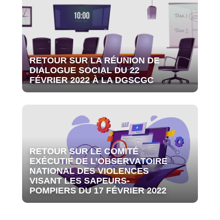
RETOUR SUR LA RÉUNION DE
DIALOGUE SOCIAL DU 22
FÉVRIER 2022 À LA DGSCGC
RETOUR SUR LE COMITÉ
EXÉCUTIF DE L’OBSERVATOIRE
NATIONAL DES VIOLENCES
VISANT LES SAPEURS-
POMPIERS DU 17 FÉVRIER 2022