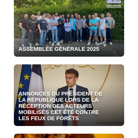
ASSEMBLÉE GÉNÉRALE 2025
ANNONCES DU PRÉSIDENT DE
LA RÉPUBLIQUE LORS DE LA
RÉCEPTION DES ACTEURS
MOBILISÉS CET ÉTÉ CONTRE
LES FEUX DE FORÊTS