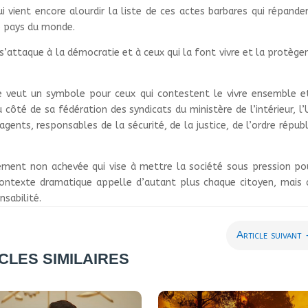
 vient encore alourdir la liste de ces actes barbares qui répande
e pays du monde.
s’attaque à la démocratie et à ceux qui la font vivre et la protège
se veut un symbole pour ceux qui contestent le vivre ensemble e
 côté de sa fédération des syndicats du ministère de l’intérieur, l
agents, responsables de la sécurité, de la justice, de l’ordre républ
lement non achevée qui vise à mettre la société sous pression po
contexte dramatique appelle d’autant plus chaque citoyen, mais 
nsabilité.
Article suivant
CLES SIMILAIRES