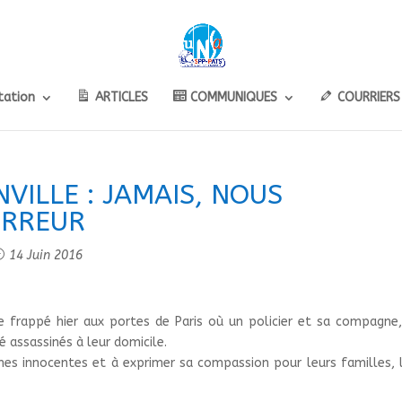
ation
ARTICLES
COMMUNIQUES
COURRIERS
VILLE : JAMAIS, NOUS
ERREUR
14 Juin 2016
re frappé hier aux portes de Paris où un policier et sa compagne
té assassinés à leur domicile.
mes innocentes et à exprimer sa compassion pour leurs familles, 