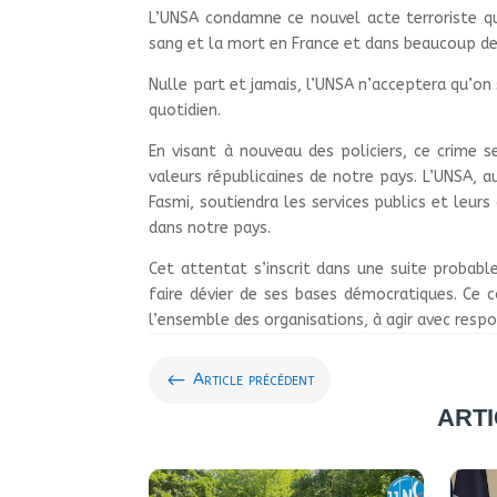
L’UNSA condamne ce nouvel acte terroriste qui
sang et la mort en France et dans beaucoup d
Nulle part et jamais, l’UNSA n’acceptera qu’on 
quotidien.
En visant à nouveau des policiers, ce crime 
valeurs républicaines de notre pays. L’UNSA, au
Fasmi, soutiendra les services publics et leurs 
dans notre pays.
Cet attentat s’inscrit dans une suite probab
faire dévier de ses bases démocratiques. Ce 
l’ensemble des organisations, à agir avec respo
#
Article précédent
ARTI