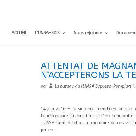
ACCUEIL
L’UNSA-SDIS
Nous rejoindre
Document
ATTENTAT DE MAGNAN
N’ACCEPTERONS LA T
par
Le bureau de l'UNSA Sapeurs-Pompiers
14 juin 2016 – La violence meurtrière a enco
fonctionnaire du ministère de l’intérieur, ont é
L’UNSA tient à saluer la mémoire de ces victi
proches.