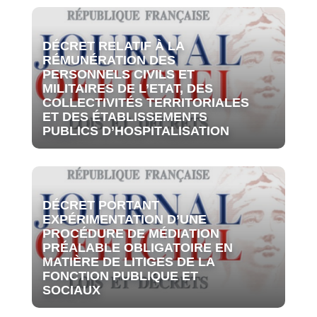
DÉCRET RELATIF À LA
RÉMUNÉRATION DES
PERSONNELS CIVILS ET
MILITAIRES DE L’ETAT, DES
COLLECTIVITÉS TERRITORIALES
ET DES ÉTABLISSEMENTS
PUBLICS D’HOSPITALISATION
DÉCRET PORTANT
EXPÉRIMENTATION D’UNE
PROCÉDURE DE MÉDIATION
PRÉALABLE OBLIGATOIRE EN
MATIÈRE DE LITIGES DE LA
FONCTION PUBLIQUE ET
SOCIAUX