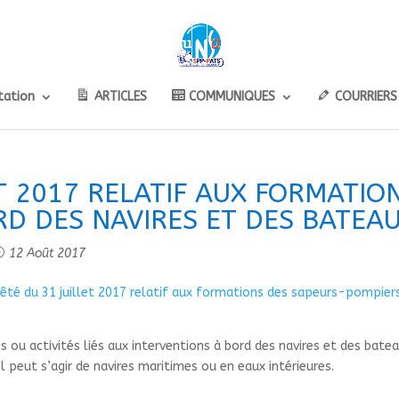
ation
ARTICLES
COMMUNIQUES
COURRIERS
T 2017 RELATIF AUX FORMATIO
RD DES NAVIRES ET DES BATEA
12 Août 2017
rrêté du 31 juillet 2017 relatif aux formations des sapeurs-pompier
s ou activités liés aux interventions à bord des navires et des bat
 peut s’agir de navires maritimes ou en eaux intérieures.