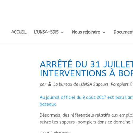
ACCUEIL
L’UNSA-SDIS
Nous rejoindre
Document
ARRÊTÉ DU 31 JUILLE
INTERVENTIONS À BO
par
Le bureau de l'UNSA Sapeurs-Pompiers
Au journal officiel du 9 août 2017 est paru l’a
bateaux.
Désormais, des référentiels relatifs aux emploi
suivre les sapeurs-pompiers dans ce domaine. Il