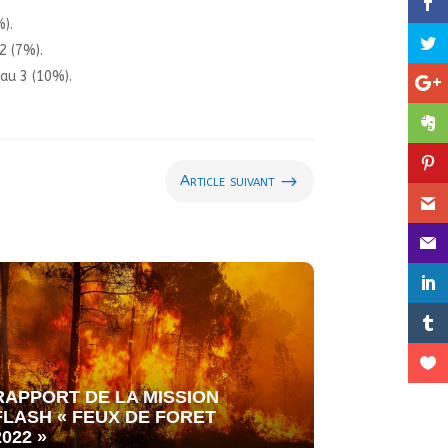
%).
2 (7%).
au 3 (10%).
$
Article suivant
RAPPORT DE LA MISSION
FLASH « FEUX DE FORET
2022 »