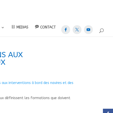
MEDIAS
CONTACT
NS AUX
UX
s aux interventions à bord des navires et des
eaux définissent les formations que doivent