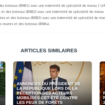
 des bateaux (IBNB1) avec une indemnité de spécialité de niveau 1 (4
s et des bateaux (IBNB2) avec une indemnité de spécialité de niveau 
ires et des bateaux (IBNB3) avec une indemnité de spécialité de nive
s navires et des bateaux (IBNB4).
ARTICLES SIMILAIRES
ANNONCES DU PRÉSIDENT DE
LA RÉPUBLIQUE LORS DE LA
RÉCEPTION DES ACTEURS
MOBILISÉS CET ÉTÉ CONTRE
LES FEUX DE FORÊTS