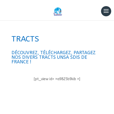
TRACTS
DÉCOUVREZ, TÉLÉCHARGEZ, PARTAGEZ
NOS DIVERS TRACTS UNSA SDIS DE
FRANCE !
[pt_view id= »a9825b9kib »]