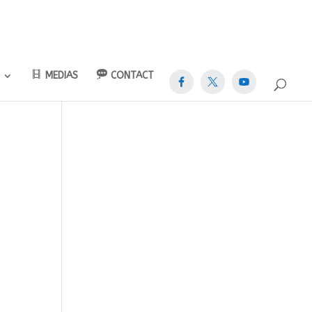
MEDIAS
CONTACT