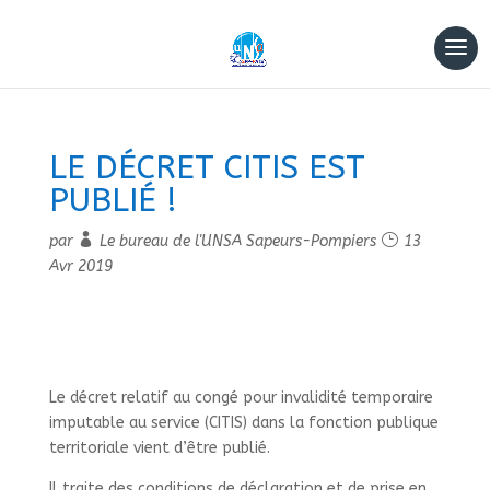
LE DÉCRET CITIS EST
PUBLIÉ !
par
Le bureau de l'UNSA Sapeurs-Pompiers
13
Avr 2019
Le décret relatif au congé pour invalidité temporaire
imputable au service (CITIS) dans la fonction publique
territoriale vient d’être publié.
Il traite des conditions de déclaration et de prise en