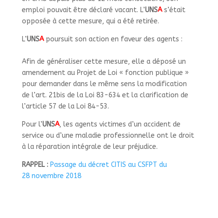
emploi pouvait être déclaré vacant. L’
UNS
A
s’était
opposée à cette mesure, qui a été retirée.
L’
UNS
A
poursuit son action en faveur des agents :
Afin de généraliser cette mesure, elle a déposé un
amendement au Projet de Loi «
fonction publique
»
pour demander dans le même sens la modification
de l’art. 21bis de la Loi 83-634 et la clarification de
l’article 57 de la Loi 84-53.
Pour l’
UNS
A
, les agents victimes d’un accident de
service ou d’une maladie professionnelle ont le droit
à la réparation intégrale de leur préjudice.
RAPPEL :
Passage du décret CITIS au CSFPT du
28 novembre 2018