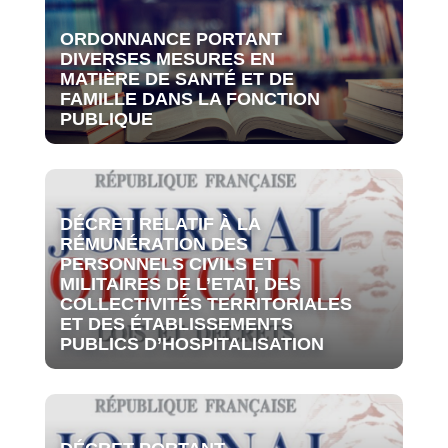
ORDONNANCE PORTANT
DIVERSES MESURES EN
MATIÈRE DE SANTÉ ET DE
FAMILLE DANS LA FONCTION
PUBLIQUE
DÉCRET RELATIF À LA
RÉMUNÉRATION DES
PERSONNELS CIVILS ET
MILITAIRES DE L’ETAT, DES
COLLECTIVITÉS TERRITORIALES
ET DES ÉTABLISSEMENTS
PUBLICS D’HOSPITALISATION