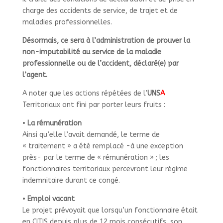
charge des accidents de service, de trajet et de
maladies professionnelles.
Désormais, ce sera à l’administration de prouver la
non-imputabilité au service de la maladie
professionnelle ou de l’accident, déclaré(e) par
l’agent.
A noter que les actions répétées de l’
UNS
A
Territoriaux ont fini par porter leurs fruits :
•
La rémunération
Ainsi qu’elle l’avait demandé, le terme de
«
traitement
» a été remplacé -à une exception
près- par le terme de «
rémunération
»
; les
fonctionnaires territoriaux percevront leur régime
indemnitaire durant ce congé.
•
Emploi vacant
Le projet prévoyait que lorsqu’un fonctionnaire était
en CITIS depuis plus de 12 mois consécutifs, son