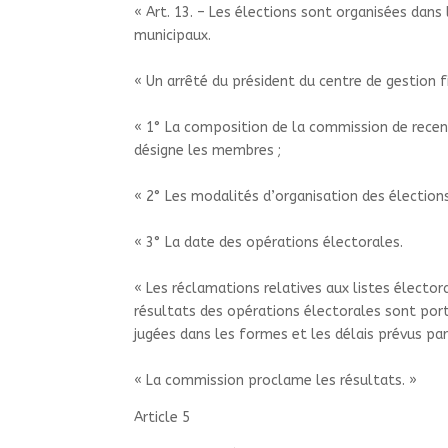
«
Art. 13. – Les élections sont organisées dans
municipaux.
«
Un arrêté du président du centre de gestion fi
«
1° La composition de la commission de recen
désigne les membres
;
«
2° Les modalités d’organisation des élection
«
3° La date des opérations électorales.
«
Les réclamations relatives aux listes électo
résultats des opérations électorales sont port
jugées dans les formes et les délais prévus par
«
La commission proclame les résultats.
»
Article 5