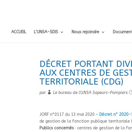
ACCUEIL
L’UNSA-SDIS
Nous rejoindre
Document
DÉCRET PORTANT DIVE
AUX CENTRES DE GES
TERRITORIALE (CDG)
par
Le bureau de l'UNSA Sapeurs-Pompiers
JORF n°0117 du 13 mai 2020 –
Décret n° 2020-
de gestion de la fonction publique territoriale 
Publics concernés
: centres de gestion de la fon