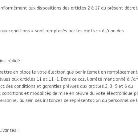
conformément aux dispositions des articles 2 à 17 du présent décret
aux conditions
» sont remplacés par les mots : «
à l’une des
insi rédigé :
 mettre en place le vote électronique par internet en remplacement
ues aux articles 11 et 11-1. Dans ce cas, l’arrêté mentionné à l’ar
ct des conditions et garanties prévues aux articles 2, 3, 5 et 6 du
ux conditions et modalités de mise en œuvre du vote électronique p
personnel au sein des instances de représentation du personnel de 
uivantes :