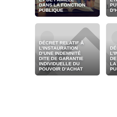
DANS LA FONCTION
PU
PUBLIQUE
D’
DÉCRET RELATIF À
L’INSTAURATION
DÉ
D’UNE INDEMNITÉ
L’
DITE DE GARANTIE
DE
INDIVIDUELLE DU
LA
POUVOIR D’ACHAT
PU