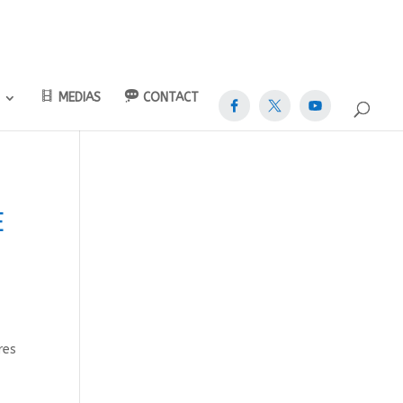
MEDIAS
CONTACT
E
res