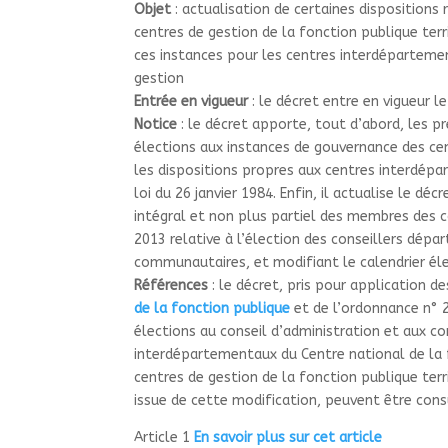
Objet
: actualisation de certaines dispositions
centres de gestion de la fonction publique terri
ces instances pour les centres interdéparteme
gestion
Entrée en vigueur
: le décret entre en vigueur l
Notice
: le décret apporte, tout d’abord, les pr
élections aux instances de gouvernance des cent
les dispositions propres aux centres interdépa
loi du 26 janvier 1984. Enfin, il actualise le 
intégral et non plus partiel des membres des c
2013 relative à l’élection des conseillers dépa
communautaires, et modifiant le calendrier él
Références
: le décret, pris pour application d
de la fonction publique
et de l’ordonnance n° 
élections au conseil d’administration et aux c
interdépartementaux du Centre national de la f
centres de gestion de la fonction publique terri
issue de cette modification, peuvent être consu
Article 1
En savoir plus sur cet article