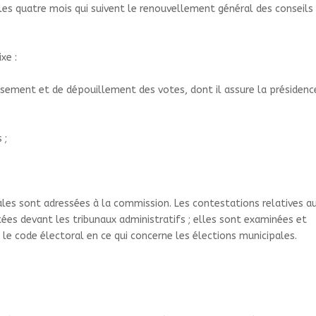
 les quatre mois qui suivent le renouvellement général des conseils
xe :
sement et de dépouillement des votes, dont il assure la présidenc
s
;
rales sont adressées à la commission. Les contestations relatives a
ées devant les tribunaux administratifs
; elles sont examinées et
 le code électoral en ce qui concerne les élections municipales.