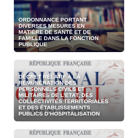
ORDONNANCE PORTANT
DIVERSES MESURES EN
MATIÈRE DE SANTÉ ET DE
FAMILLE DANS LA FONCTION
PUBLIQUE
DÉCRET RELATIF À LA
RÉMUNÉRATION DES
PERSONNELS CIVILS ET
MILITAIRES DE L’ETAT, DES
COLLECTIVITÉS TERRITORIALES
ET DES ÉTABLISSEMENTS
PUBLICS D’HOSPITALISATION