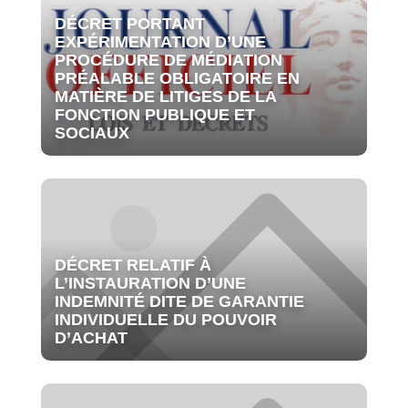
DÉCRET PORTANT
EXPÉRIMENTATION D’UNE
PROCÉDURE DE MÉDIATION
PRÉALABLE OBLIGATOIRE EN
MATIÈRE DE LITIGES DE LA
FONCTION PUBLIQUE ET
SOCIAUX
DÉCRET RELATIF À
L’INSTAURATION D’UNE
INDEMNITÉ DITE DE GARANTIE
INDIVIDUELLE DU POUVOIR
D’ACHAT