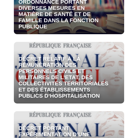
ORDONNANCE PORTANT
DIVERSES MESURES EN
MATIÈRE DE SANTÉ ET DE
FAMILLE DANS LA FONCTION
PUBLIQUE
DÉCRET RELATIF À LA
RÉMUNÉRATION DES
PERSONNELS CIVILS ET
MILITAIRES DE L’ETAT, DES
COLLECTIVITÉS TERRITORIALES
ET DES ÉTABLISSEMENTS
PUBLICS D’HOSPITALISATION
DÉCRET PORTANT
EXPÉRIMENTATION D’UNE