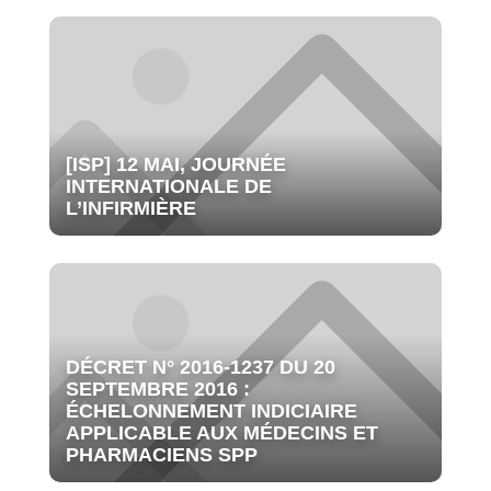
[ISP] 12 MAI, JOURNÉE
INTERNATIONALE DE
L’INFIRMIÈRE
DÉCRET N° 2016-1237 DU 20
SEPTEMBRE 2016 :
ÉCHELONNEMENT INDICIAIRE
APPLICABLE AUX MÉDECINS ET
PHARMACIENS SPP