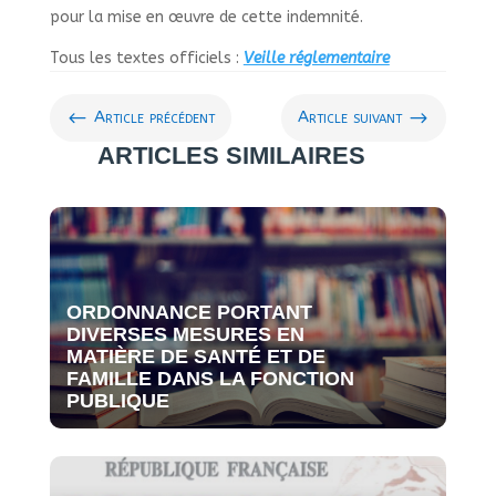
pour la mise en œuvre de cette indem­nité.
Tous les textes offi­ciels :
Veille régle­men­taire
#
$
Article précédent
Article suivant
ARTICLES SIMILAIRES
ORDONNANCE PORTANT
DIVERSES MESURES EN
MATIÈRE DE SANTÉ ET DE
FAMILLE DANS LA FONCTION
PUBLIQUE