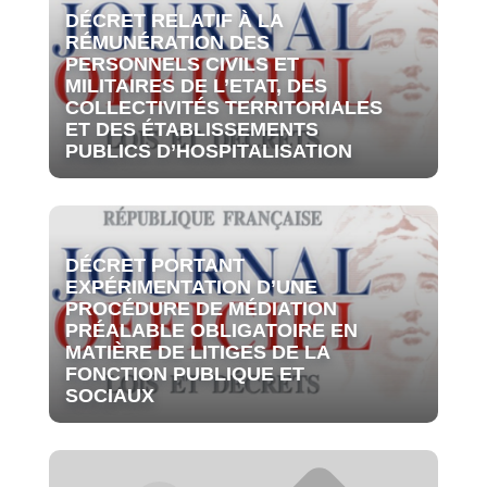
DÉCRET RELATIF À LA
RÉMUNÉRATION DES
PERSONNELS CIVILS ET
MILITAIRES DE L’ETAT, DES
COLLECTIVITÉS TERRITORIALES
ET DES ÉTABLISSEMENTS
PUBLICS D’HOSPITALISATION
DÉCRET PORTANT
EXPÉRIMENTATION D’UNE
PROCÉDURE DE MÉDIATION
PRÉALABLE OBLIGATOIRE EN
MATIÈRE DE LITIGES DE LA
FONCTION PUBLIQUE ET
SOCIAUX