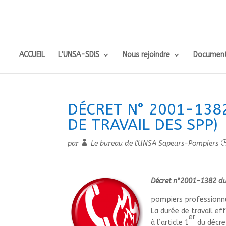
ACCUEIL
L’UNSA-SDIS
Nous rejoindre
Document
DÉCRET N° 2001-138
DE TRAVAIL DES SPP)
par
Le bureau de l'UNSA Sapeurs-Pompiers
Décret n°2001-1382 d
pompiers professionn
La durée de tra­vail ef
er
à l’arti­cle 1
du décret