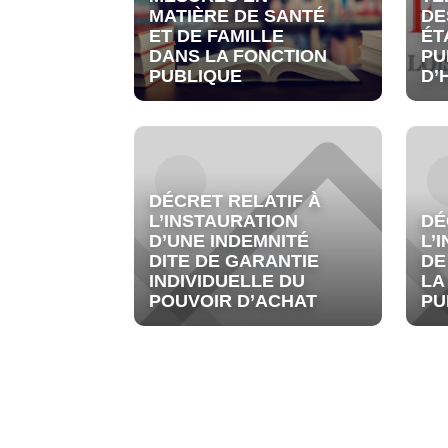
MATIÈRE DE SANTÉ
DE
ET DE FAMILLE
ÉT
DANS LA FONCTION
PU
PUBLIQUE
D’
DÉCRET RELATIF À
L’INSTAURATION
DÉ
D’UNE INDEMNITÉ
L’
DITE DE GARANTIE
DE
INDIVIDUELLE DU
LA
POUVOIR D’ACHAT
PU