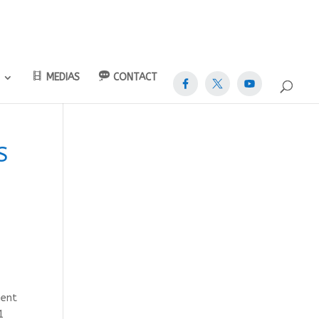
MEDIAS
CONTACT
S
ment
1